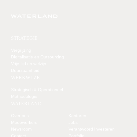
STRATEGIE
Vergrijzing
Digitalisatie en Outsourcing
Vrije tijd en welzijn
Duurzaamheid
WERKWIJZE
Strategisch & Operationeel
Methodologie
WATERLAND
Over ons
Kantoren
Medewerkers
Jobs
Newsroom
Verantwoord Investeren
Contact
Portfolio