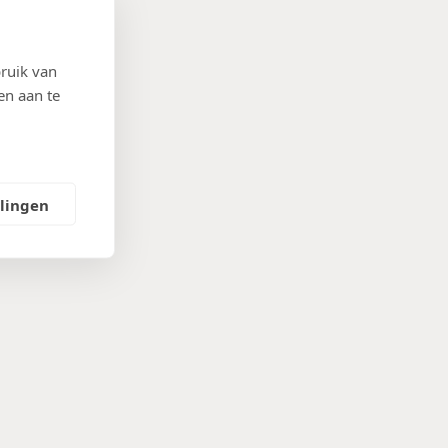
ruik van
en aan te
llingen