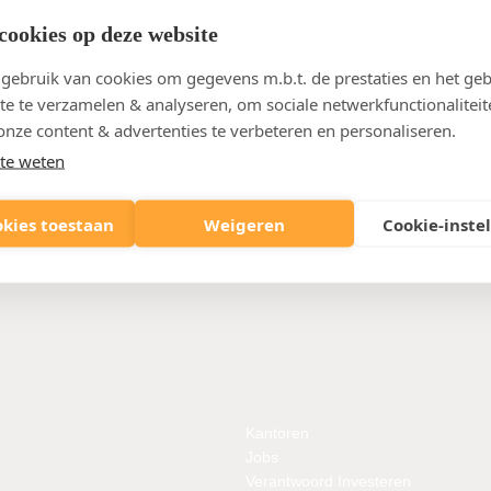
cookies op deze website
ebruik van cookies om gegevens m.b.t. de prestaties en het geb
te te verzamelen & analyseren, om sociale netwerkfunctionaliteit
onze content & advertenties te verbeteren en personaliseren.
te weten
okies toestaan
Weigeren
Cookie-inste
Kantoren
Jobs
Verantwoord Investeren