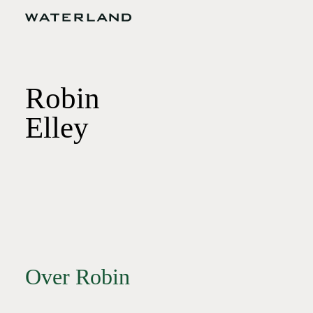
Robin
Elley
Over Robin