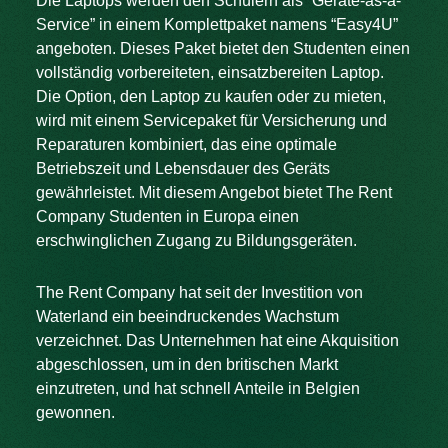
Die Laptops werden den Schülern als “Geräte-as-a-
Service” in einem Komplettpaket namens “Easy4U”
angeboten. Dieses Paket bietet den Studenten einen
vollständig vorbereiteten, einsatzbereiten Laptop.
Die Option, den Laptop zu kaufen oder zu mieten,
wird mit einem Servicepaket für Versicherung und
Reparaturen kombiniert, das eine optimale
Betriebszeit und Lebensdauer des Geräts
gewährleistet. Mit diesem Angebot bietet The Rent
Company Studenten in Europa einen
erschwinglichen Zugang zu Bildungsgeräten.
The Rent Company hat seit der Investition von
Waterland ein beeindruckendes Wachstum
verzeichnet. Das Unternehmen hat eine Akquisition
abgeschlossen, um in den britischen Markt
einzutreten, und hat schnell Anteile in Belgien
gewonnen.